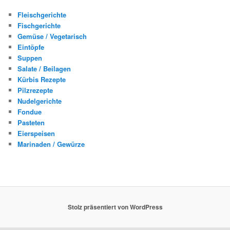
Fleischgerichte
Fischgerichte
Gemüse / Vegetarisch
Eintöpfe
Suppen
Salate / Beilagen
Kürbis Rezepte
Pilzrezepte
Nudelgerichte
Fondue
Pasteten
Eierspeisen
Marinaden / Gewürze
Stolz präsentiert von WordPress