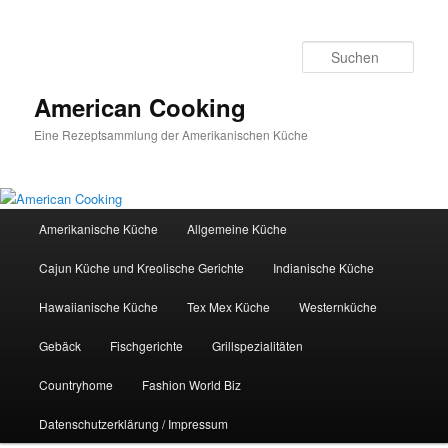
Such
American Cooking
Eine Rezeptsammlung der Amerikanischen Küche
Hauptmenü
Amerikanische Küche
Allgemeine Küche
Cajun Küche und Kreolische Gerichte
Indianische Küche
Hawaiianische Küche
Tex Mex Küche
Westernküche
Gebäck
Fischgerichte
Grillspezialitäten
Countryhome
Fashion World Biz
Datenschutzerklärung / Impressum