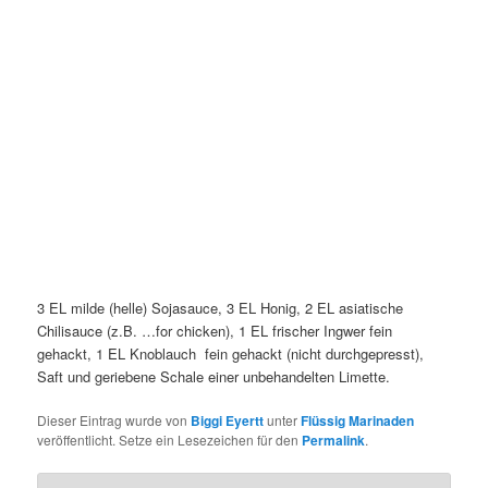
3 EL milde (helle) Sojasauce, 3 EL Honig, 2 EL asiatische
Chilisauce (z.B. …for chicken), 1 EL frischer Ingwer fein
gehackt, 1 EL Knoblauch fein gehackt (nicht durchgepresst),
Saft und geriebene Schale einer unbehandelten Limette.
Dieser Eintrag wurde von
Biggi Eyertt
unter
Flüssig Marinaden
veröffentlicht. Setze ein Lesezeichen für den
Permalink
.