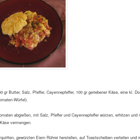
60 gr Butter, Salz, Pfeffer, Cayennepfeffer, 100 gr geriebener Käse, eine kl. D
omaten-Würfel).
omaten abgießen, mit Salz, Pfeffer und Cayennepfeffer würzen, erhitzen und
 Käse vermengen.
quirlten, gewürzten Eiern Rührei herstellen, auf Toastscheiben verteilen und 