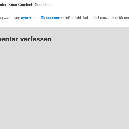
aten-Käse-Gemisch überziehen.
rag wurde von
eyertt
unter
Eierspeisen
veröffentlicht. Setze ein Lesezeichen für d
ntar verfassen