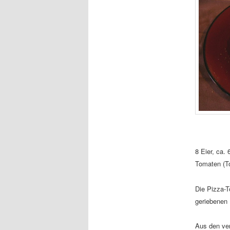
8 Eier, ca. 
Tomaten (T
Die Pizza-T
geriebenen
Aus den ver