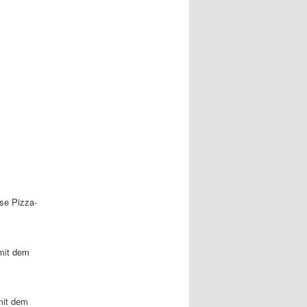
ose Pizza-
 mit dem
mit dem