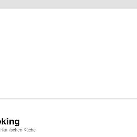
king
rikanischen Küche